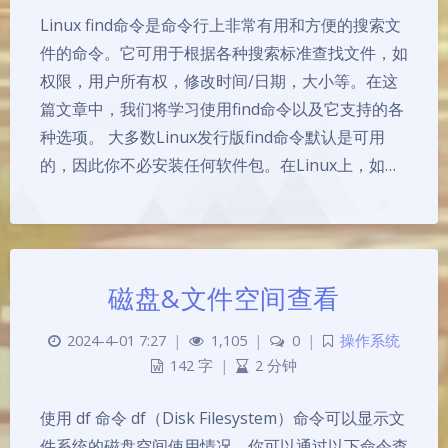
Linux find命令是命令行上非常有用和方便的搜索文
件的命令。它可用于根据各种搜索标准查找文件，如
权限，用户所有权，修改时间/日期，大小等。在这
篇文章中，我们将学习使用find命令以及它支持的各
种选项。 大多数Linux发行版find命令默认是可用
的，因此你不必安装任何软件包。在Linux上，如…
磁盘&文件空间查看
2024-4-01 7:27
|
1,105
|
0
|
操作系统
142 字
|
2 分钟
使用 df 命令 df（Disk Filesystem）命令可以显示文
件系统的磁盘空间使用情况。你可以通过以下命令查