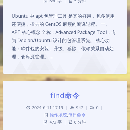
660 字
|
5 分钟
Ubuntu 中 apt 包管理工具 是真的好用，包多使用
还便捷，省去的 CentOS 麻烦的编译过程。 一、
APT 核心概念 全称：Advanced Package Tool，专
为 Debian/Ubuntu 设计的包管理系统。 核心功
能：软件包的安装、升级、移除，依赖关系自动处
理，仓库源管理。 …
find命令
2024-6-11 17:19
|
947
|
0
|
操作系统
,
每日命令
473 字
|
6 分钟