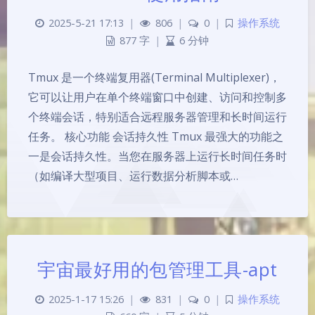
2025-5-21 17:13
|
806
|
0
|
操作系统
877 字
|
6 分钟
Tmux 是一个终端复用器(Terminal Multiplexer)，
它可以让用户在单个终端窗口中创建、访问和控制多
个终端会话，特别适合远程服务器管理和长时间运行
任务。 核心功能 会话持久性 Tmux 最强大的功能之
一是会话持久性。当您在服务器上运行长时间任务时
（如编译大型项目、运行数据分析脚本或…
宇宙最好用的包管理工具-apt
2025-1-17 15:26
|
831
|
0
|
操作系统