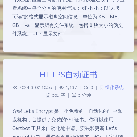
看系统中每个分区的使用情况： df -h -h：以“人类
可读”的格式显示磁盘空间信息，单位为 KB、MB、
GB。 -a：显示所有文件系统，包括 0 块大小的伪文
件系统。 -T：显示文件…
HTTPS自动证书
2024-3-02 10:55
|
1,137
|
0
|
操作系统
569 字
|
5 分钟
介绍 Let's Encrypt 是一个免费的、自动化的证书颁
发机构，它提供了免费的SSL证书。你可以使用
Certbot 工具来自动化地申请、安装和更新 Let's
Encrypt 证书。通过设置自动化脚本，你可以定期检