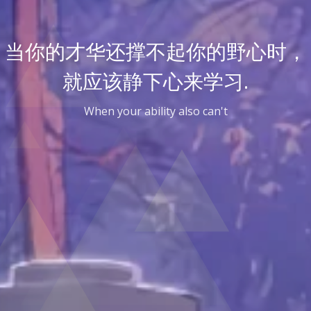
当你的才华还撑不起你的野心时，
就应该静下心来学习.
When your ability also can't control yo