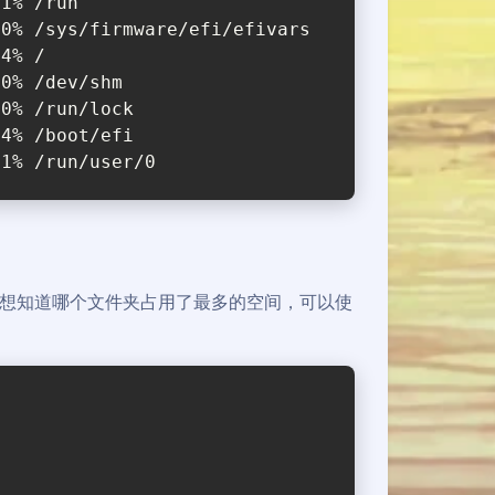
 1% /run
40% /sys/firmware/efi/efivars
14% /
 0% /dev/shm
 0% /run/lock
 4% /boot/efi
 1% /run/user/0
假如你想知道哪个文件夹占用了最多的空间，可以使