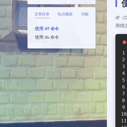
文章目录
站点概览
功能
df（
用情
使用 df 命令
使用 du 命令