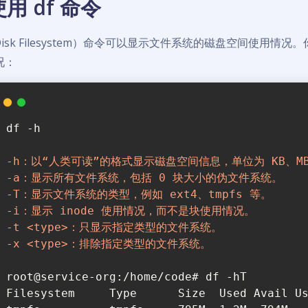
使用 df 命令
Disk Filesystem）命令可以显示文件系统的磁盘空间使
况：
df -h
-h：以“人类可读”的格式显示磁盘空间信息，单位为 KB、MB
-a：显示所有文件系统，包括 0 块大小的伪文件系统。
-T：显示文件系统的类型，例如 ext4、tmpfs 等。
-i：显示 inode 使用情况，而不是块使用情况。
-t <type>：只显示指定类型的文件系统。
-x <type>：排除指定类型的文件系统。
root@service-org:/home/code# df -hT
Filesystem     Type      Size  Used Avail U