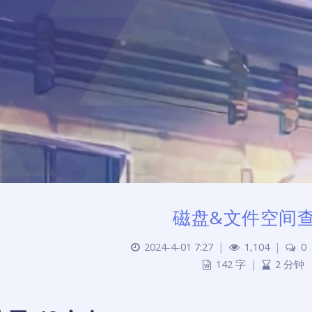
磁盘&文件空间
2024-4-01 7:27
|
1,104
|
0
142 字
|
2 分钟