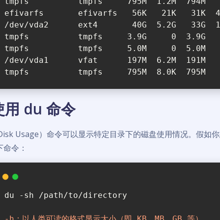
tmpfs          tmpfs     795M  1.2M  794M  
efivarfs       efivarfs   56K   21K   31K  
/dev/vda2      ext4       40G  5.2G   33G  
tmpfs          tmpfs     3.9G     0  3.9G  
tmpfs          tmpfs     5.0M     0  5.0M  
/dev/vda1      vfat      197M  6.2M  191M  
tmpfs          tmpfs     795M  8.0K  795M  
使用 du 命令
（Disk Usage）命令可以显示特定目录下的磁盘使用情况。
下命令：
du -sh /path/to/directory
-h：以人类可读的格式显示大小（即 KB、MB、GB 等）。