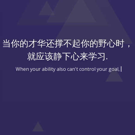
当你的才华还撑不起你的野心时，
就应该静下心来学习.
When your ability also can't control your goal, you shou