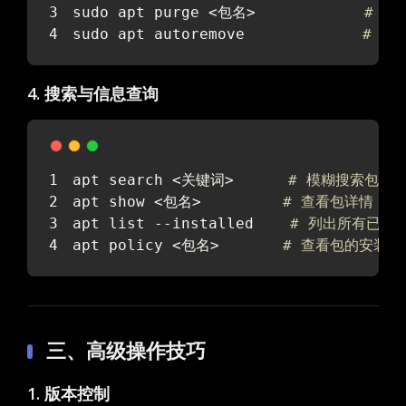
sudo apt purge <包名>            
# 彻
sudo apt autoremove             
# 删
4. 搜索与信息查询
apt search <关键词>      
# 模糊搜索包名
apt show <包名>         
# 查看包详情（
apt list --installed    
# 列出所有已安
apt policy <包名>       
# 查看包的安装
三、高级操作技巧
1. 版本控制