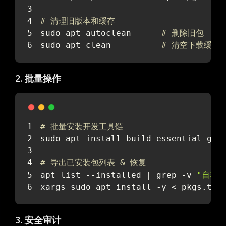
# 清理旧版本和缓存
sudo apt autoclean      
# 删除旧包
sudo apt clean          
# 清空下载缓存（/v
2. 批量操作
# 批量安装开发工具链
sudo apt install build-essential git
# 导出已安装包列表 & 恢复
apt list --installed | grep -v 
"自动"
xargs sudo apt install -y < pkgs.txt
3. 安全审计
暗黑模式