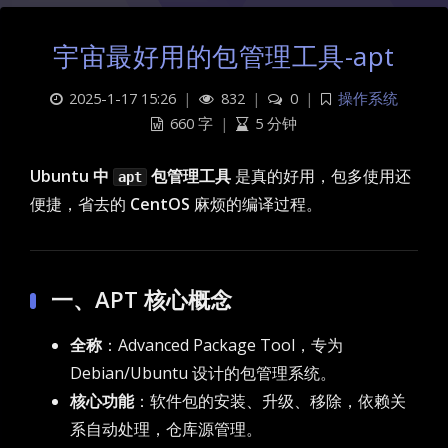
宇宙最好用的包管理工具-apt
2025-1-17 15:26
|
832
|
0
|
操作系统
660 字
|
5 分钟
Ubuntu 中
包管理工具
是真的好用，包多使用还
apt
便捷，省去的
CentOS
麻烦的编译过程。
一、APT 核心概念
全称
：Advanced Package Tool，专为
Debian/Ubuntu 设计的包管理系统。
核心功能
：软件包的安装、升级、移除，依赖关
系自动处理，仓库源管理。