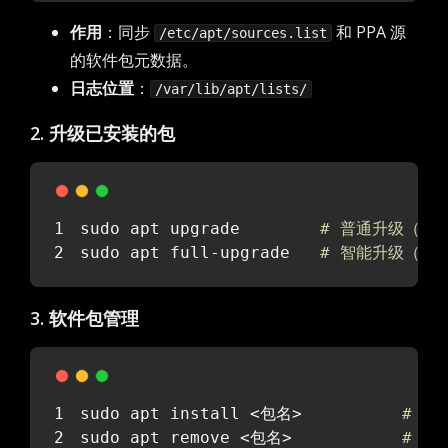
作用
：同步
和 PPA 源
/etc/apt/sources.list
的软件包元数据。
日志位置
：
/var/lib/apt/lists/
2. 升级已安装的包
sudo apt upgrade        
# 普通升级（不
sudo apt full-upgrade   
# 智能升级（自
3. 软件包管理
sudo apt install <包名>          
# 安
sudo apt remove <包名>           
# 卸