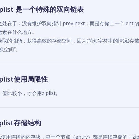
iplist 是一个特殊的双向链表
处在于：没有维护双向指针:prev next；而是存储上一个 ent
元素在什么地方。
读取的性能，获得高效的存储空间，因为(简短字符串的情况)存储指
换空间”。
iplist使用局限性
值比较小，才会用ziplist。
iplist存储结构
list使用连续的内存块，每一个节点（entry）都是连续存储的；zip