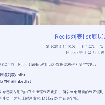
Redis列表list底
2020-3-14 10:08
|
1,272
|
3589 字
|
18 分钟
本
3.2
之前，Redis 列表list使用两种数据结构作为底层实现：
压缩列表ziplist
双向链表linkedlist
双向链表占用的内存比压缩列表要多， 所以当创建新的列表键时
的时候， 才从压缩列表实现转换到双向链表实现。