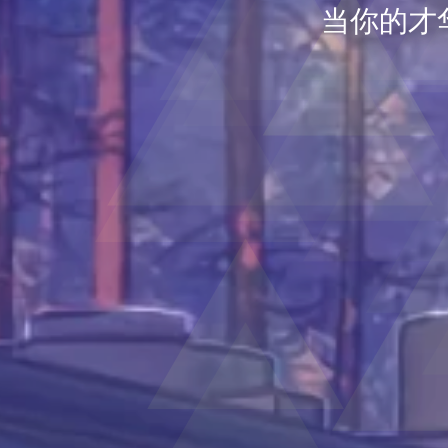
当你的才
Whe