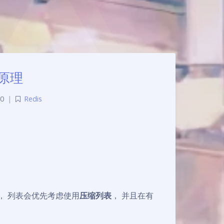
层原理
0
|
Redis
， 列表会优先考虑使用
压缩列表
， 并且在有