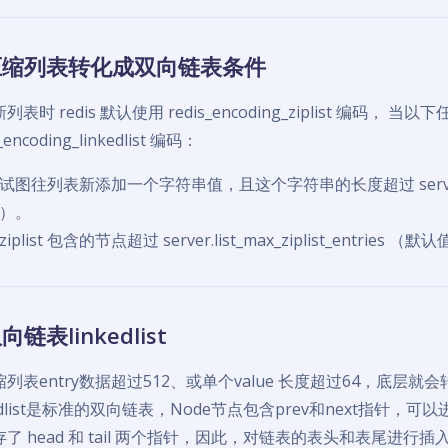
压缩列表转化成双向链表条件
列表时 redis 默认使用 redis_encoding_ziplist 编
s_encoding_linkedlist 编码：
试图往列表新添加一个字符串值，且这个字符串的长度超过 server.list_
）。
ziplist 包含的节点超过 server.list_max_ziplist_entries （默
向链表linkedlist
列表entry数据超过512、或单个value 长度超过64，底层就会转化成
kedlist是标准的双向链表，Node节点包含prev和next指针，
了 head 和 tail 两个指针，因此，对链表的表头和表尾进行插入