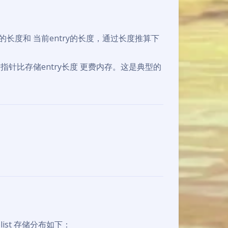
ry的长度和 当前entry的长度，通过长度推算下
针比存储entry长度 更费内存。这是典型的
list 存储分布如下：