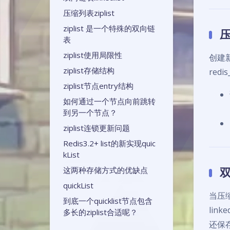
压缩列表ziplist
ziplist 是一个特殊的双向链
表
ziplist使用局限性
创建新
ziplist存储结构
redi
ziplist节点entry结构
如何通过一个节点向前跳转
到另一个节点？
ziplist连锁更新问题
Redis3.2+ list的新实现quic
kList
双
这两种存储方式的优缺点
quickList
当压缩
到底一个quicklist节点包含
lin
多长的ziplist合适呢？
还保存