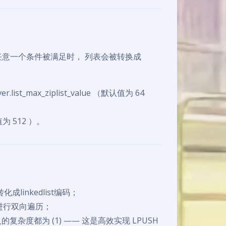
码， 当以下任意一个条件被满足时， 列表会被转换成
max_ziplist_value （默认值为 64
认值为 512 ）。
linkedlist编码；
可以进行双向遍历；
的复杂度都为 (1) —— 这是高效实现 LPUSH