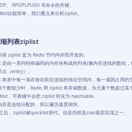
POP、 RPOPLPUSH 等命令的关键。
kedlist比较简单，我们重点来分析ziplist。
缩列表ziplist
表 ziplist 是为 Redis 节约内存而开发的。
list 是由一系列特殊编码的内存块构成的列表(像内存连续的数组，但每
点（entry）。
plist 将表中每一项存放在前后连续的地址空间内，每一项因占用
个数较少时，Redis 用 ziplist 来存储数据，当元素个数超过某个
edlist，字典键中会把 ziplist 转化为 hashtable。
内存是连续分配的，所以遍历速度很快。
2之后，ziplist被quicklist替代。但是仍然是zset底层实现之一。