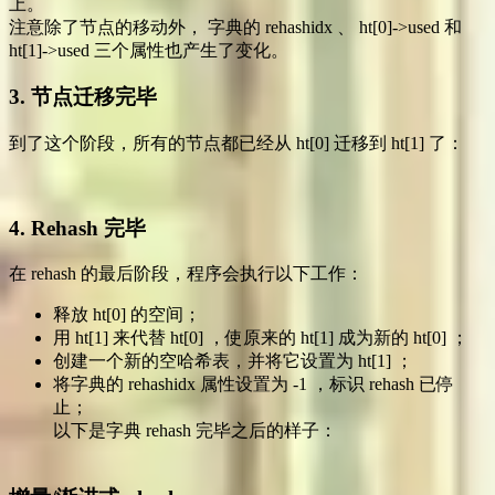
上。
注意除了节点的移动外， 字典的 rehashidx 、 ht[0]->used 和
ht[1]->used 三个属性也产生了变化。
3. 节点迁移完毕
到了这个阶段，所有的节点都已经从 ht[0] 迁移到 ht[1] 了：
4. Rehash 完毕
在 rehash 的最后阶段，程序会执行以下工作：
释放 ht[0] 的空间；
用 ht[1] 来代替 ht[0] ，使原来的 ht[1] 成为新的 ht[0] ；
创建一个新的空哈希表，并将它设置为 ht[1] ；
将字典的 rehashidx 属性设置为 -1 ，标识 rehash 已停
止；
以下是字典 rehash 完毕之后的样子：