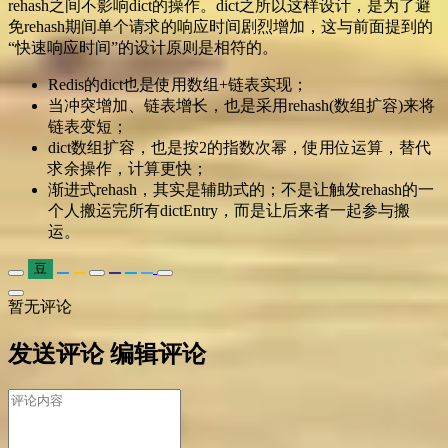
rehash之间不影响dict的操作。dict之所以这样设计，是为了避
免rehash期间单个请求的响应时间剧烈增加，这与前面提到的
“快速响应时间”的设计原则是相符的。
Redis的dict也是使用数组+链表实现；
当冲突增加、链表增长，也是采用rehash(数组扩容)来将
链表变短；
dict数组扩容，也是按2的指数次幂，使用位运算，替代
求余操作，计算更快；
渐进式rehash，其实是辅助式的；不是让触发rehash的一
个人搬运完所有dictEntry，而是让后来者一起参与搬
运。
豆
暂无评论
发送评论
编辑评论