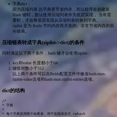
字典dict；
因为压缩列表 比字典更节省内存，所以程序在创建新
Hash 键时，默认使用压缩列表作为底层实现， 当有需
要时，才会将底层实现从压缩列表转换到字典。
ziplist 是为 Redis 节约内存而开发的、非常节省内存的双
向链表。
压缩链表转成字典(ziplist->dict)的条件
同时满足以下两个条件，hash 键才会使用ziplist：
key和value 长度都小于64
键值对数小于512
以上两个条件可以在Reids配置文件中修改hash-max-
ziplist-value选项和hash-max-ziplist-entries选项。
dict的结构
/*

* 字典

*

* 每个字典使用两个哈希表，用于实现渐进式 rehash
