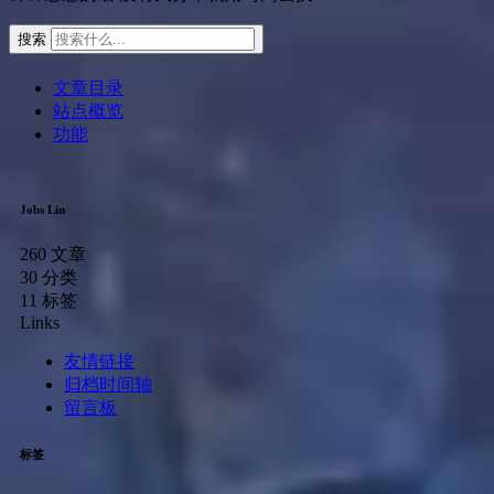
搜索
文章目录
站点概览
功能
Jobs Lin
260
文章
30
分类
11
标签
Links
友情链接
归档时间轴
留言板
标签