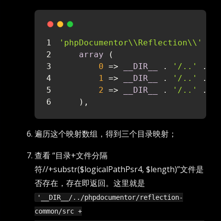
'phpDocumentor\\Reflection\\'
 =>
array
 (
0
 => 
__DIR__
 . 
'/..'
 . 
'
1
 => 
__DIR__
 . 
'/..'
 . 
'
2
 => 
__DIR__
 . 
'/..'
 . 
'
    ),
遍历这个映射数组，得到三个目录映射；
查看 “目录+文件分隔
符//+substr($logicalPathPsr4, $length)”文件是
否存在，存在即返回。这里就是
'__DIR__/../phpdocumentor/reflection-
common/src +