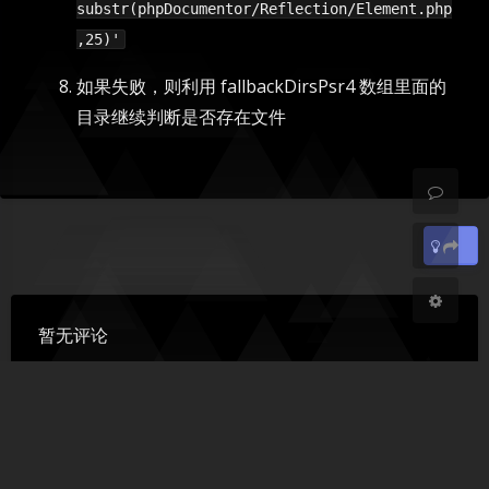
substr(phpDocumentor/Reflection/Element.php
,25)'
暗黑模式
如果失败，则利用 fallbackDirsPsr4 数组里面的
开启
关闭
目录继续判断是否存在文件
Sans Serif
Serif
浅阴影
深阴影
关闭
日落
暗化
灰度
豆
暂无评论
发送评论