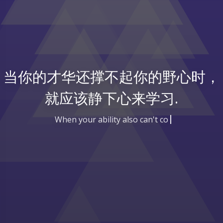
当你的才华还撑不起你的野心时，
就应该静下心来学习.
When your ability also can't contro