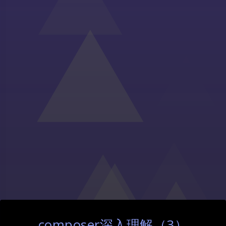
composer深入理解（3）