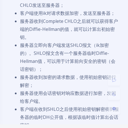
CHLO发送至服务器；
客户端使用ik对请求数据加密，发送至服务器；
服务器收到Complete CHLO之后就可以获得客户
端的Diffie-Hellman的值，就可以计算出初始密
钥。
暗黑模式
服务器立即向客户端发送SHLO报文（ik加密
的）。SHLO报文含有一个服务器临时Diffie-
开启
关闭
Hellman值，可以用于计算前向安全的密钥（会
话密钥）；
Sans Serif
Serif
服务器收到加密的请求数据，使用初始密钥进行
浅阴影
深阴影
解密；
服务器使用会话密钥对响应数据进行加密，发回
关闭
日落
暗化
灰度
给客户端。
客户端在收到SHLO之后使用初始密钥解密得到服
务器的临时DH公开值，根据该临时值计算出会话
密钥；