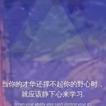
当你的才华还撑不起你的野心时，
就应该静下心来学习.
When your ability also can't control your goal, you shou