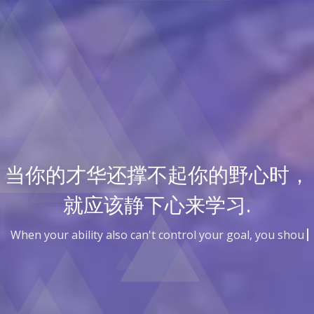
当你的才华还撑不起你的野心时，
就应该静下心来学习.
When your ability also can't control your goal, you should
settle down to