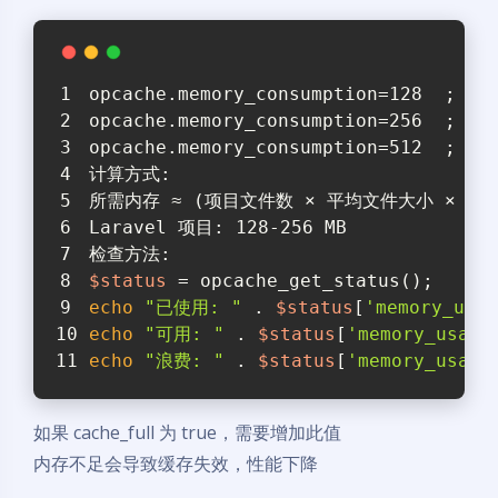
opcache.memory_consumption=128  ; 
opcache.memory_consumption=256  ;
opcache.memory_consumption=512  ; 
计算方式:
所需内存 ≈ (项目文件数 × 平均文件大小 × 1.5) 
Laravel 项目: 128-256 MB
检查方法:
$status
 = opcache_get_status();
echo
"已使用: "
 . 
$status
[
'memory_usag
echo
"可用: "
 . 
$status
[
'memory_usage
echo
"浪费: "
 . 
$status
[
'memory_usage
如果 cache_full 为 true，需要增加此值
内存不足会导致缓存失效，性能下降