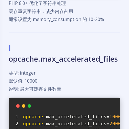
PHP 8.0+ 优化了字符串处理
缓存重复字符串，减少内存占用
通常设置为 memory_consumption 的 10-20%
opcache.max_accelerated_files
类型: integer
默认值: 10000
说明: 最大可缓存文件数量
opcache
.max_accelerated_files=
10000
 
opcache
.max_accelerated_files=
20000
 