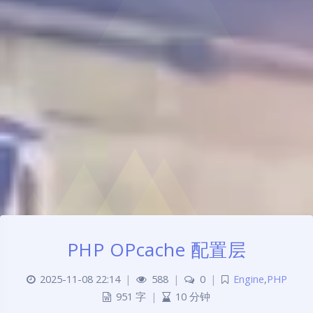
PHP OPcache 配置层
2025-11-08 22:14
|
588
|
0
|
Engine
,
PHP
951 字
|
10 分钟