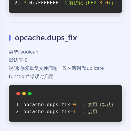
*
0x7FFFFFFF:
所有优化（PHP
8.0
+）
opcache.dups_fix
类型: boolean
默认值: 0
说明: 修复重复文件问题，仅在遇到 "duplicate
function" 错误时启用
opcache.dups_fix
=
0
; 禁用（默认）
opcache.dups_fix
=
1
; 启用