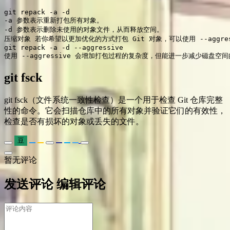
git repack -a -d

-a 参数表示重新打包所有对象。

-d 参数表示删除未使用的对象文件，从而释放空间。

压缩对象 若你希望以更加优化的方式打包 Git 对象，可以使用 --aggress
git repack -a -d --aggressive

使用 --aggressive 会增加打包过程的复杂度，但能进一步减少磁盘空
git fsck
git fsck（文件系统一致性检查）是一个用于检查 Git 仓库完整
性的命令。它会扫描仓库中的所有对象并验证它们的有效性，
检查是否有损坏的对象或丢失的文件。
豆
暂无评论
发送评论
编辑评论