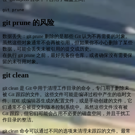
git prune
git prune 的风险
数据丢失：git prune 删除的是那些 Git 认为不再需要的对象。
虽然这些对象通常不会再被引用，但如果你不小心删除了某些
数据，可能会丢失未被引用的提交或历史。
在执行 git prune 之前，最好先备份仓库，或者确保没有需要保
留的未引用对象。
git clean
git clean 是 Git 中用于清理工作目录的命令，专门用于删除未
被 Git 跟踪的文件。这些文件可能是编译过程中产生的临时文
件、IDE 或编辑器生成的配置文件，或是手动创建的文件，它
们通常不会被提交到版本控制系统中。虽然这些文件没有被
Git 跟踪，但它们可能会占用不必要的磁盘空间，并且干扰工
作目录的整洁。
git clean 命令可以通过不同的选项来清理未跟踪的文件。最常