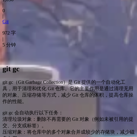
|
0
|
Git
972 字
|
5 分钟
git gc
git gc（Git Garbage Collection）是 Git 提供的一个自动化工
具，用于清理和优化 Git 仓库。它的主要作用是通过清理无用
的对象、压缩存储等方式，减少 Git 仓库的体积，提高仓库操
作的性能。
git gc 会自动执行以下任务：
清理垃圾对象：删除不再需要的 Git 对象（例如未被引用的提
交、分支或标签）。
压缩对象：将仓库中的多个对象合并成较少的存储块，减少磁