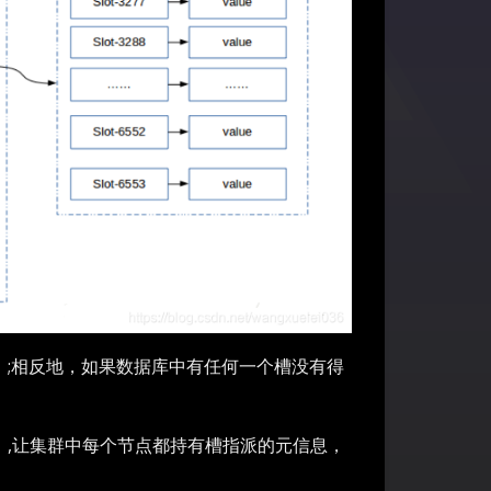
k）;相反地，如果数据库中有任何一个槽没有得
,让集群中每个节点都持有槽指派的元信息，