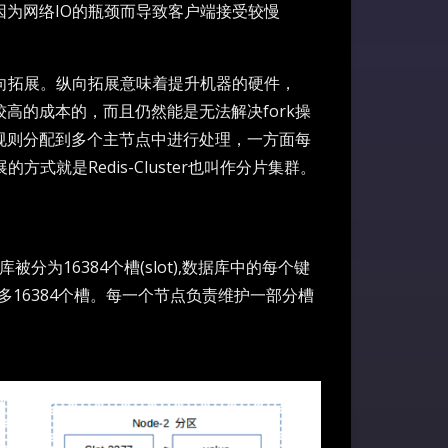
为网络IO的瓶颈而导致客户端接受较慢
向拓展。纵向拓展意味着提升机器的硬件，
高的成本的，而且仍然能是无法解决fork操
规则分配到多个主节点中进行处理，一方面每
就是Redis-Cluster也叫作分片集群。
为16384个槽(slot),数据库中的每个键
多16384个槽。每一个节点负责维护一部分槽