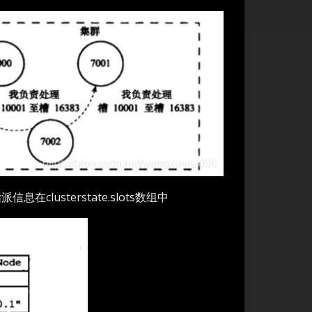
lusterstate.slots数组中