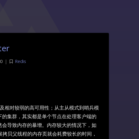
ter
0
|
Redis
以及相对较弱的高可用性；从主从模式到哨兵模
下的集群，其实都是单个节点在处理客户端的
然会导致内存的暴增。内存较大的情况下，如
的时候拷贝父线程的内存页就会耗费较长的时间，