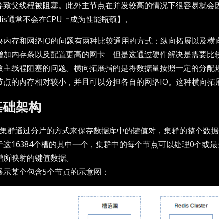
导致父线程被阻塞。此外主节点在并发较高的情况下很容易就会因
dis通常不会在CPU上成为性能瓶颈】。
决内存和网络IO的问题有两种比较通用的方式：纵向拓展以及横
增加内存条以及配置更高的网卡，但是这通过硬件解决是需要比较
致主线程阻塞的问题。横向拓展指的是将数据量按照一定的分配
节点的内存相对较小，并且可以分担各自的网络IO。这种横向拓展的方式
基础架构
is集群通过分片的方式来保存数据库中的键值对，集群的整个数据库被分
于这16384个槽的其中一个，集群中的每个节点可以处理0个或最
槽所映射的键值数据。
展示某个包含5个节点的示意图：