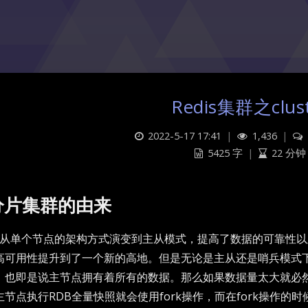
Redis集群之clus
2022-5-17 17:41
|
1,436
|
5425 字
|
22 分钟
分片集群的由来
dis从单个节点的架构方式演变到主从模式，提高了数据的可靠性
高可用性提升到了一个新的高地。但是无论是主从还是哨兵模式
，也即是说主节点拥有着所有的数据。那么如果数据量太大就必
主节点执行RDB全量快照就会使用fork操作，而在fork操作