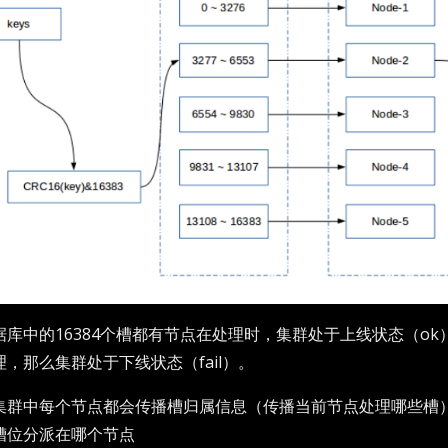
据库中的16384个槽都有节点在处理时，集群处于上线状态（o
理，那么集群处于下线状态（fail）。
集群中每个节点都会传播槽归属信息（传播当前节点处理哪些槽）
槽位分派在哪个节点