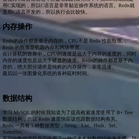
用C实现的，所以C语言是非常贴近操作系统的语言。Redis就
是用C语言开发的，所以执行会比较快。
内存操作
Redis的操作都是基于内存的，CPU不是 Redis 性能瓶颈,，
Redis 的瓶颈是机器内存和网络带宽。
在计算机的世界中，CPU的速度是远大于内存的速度的，同时
内存的速度也是远大于硬盘的速度。Redis的操作都是基于内
存的，绝大部分请求是纯粹的内存操作，非常迅速。
最后以一张图量化系统的各种延时时间。
数据结构
学习 MySQL 的时候我知道为了提高检索速度使用了 B+ Tree
数据结构，所以 Redis 速度快应该也跟数据结构有关。
Redis 一共有 5 种数据类型，String、List、Hash、Set、
SortedSet。
不同的数据类型底层使用了一种或者多种数据结构来支撑，目