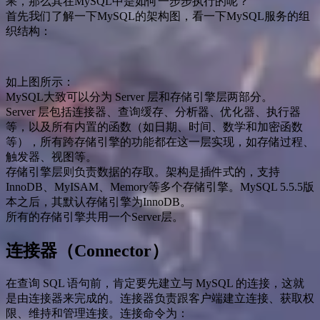
果，那么其在MySQL中是如何一步步执行的呢？
首先我们了解一下MySQL的架构图，看一下MySQL服务的组
织结构：
如上图所示：
MySQL大致可以分为 Server 层和存储引擎层两部分。
Server 层包括连接器、查询缓存、分析器、优化器、执行器
等，以及所有内置的函数（如日期、时间、数学和加密函数
等），所有跨存储引擎的功能都在这一层实现，如存储过程、
触发器、视图等。
存储引擎层则负责数据的存取。架构是插件式的，支持
InnoDB、MyISAM、Memory等多个存储引擎。MySQL 5.5.5版
本之后，其默认存储引擎为InnoDB。
所有的存储引擎共用一个Server层。
连接器（Connector）
在查询 SQL 语句前，肯定要先建立与 MySQL 的连接，这就
是由连接器来完成的。连接器负责跟客户端建立连接、获取权
限、维持和管理连接。连接命令为：