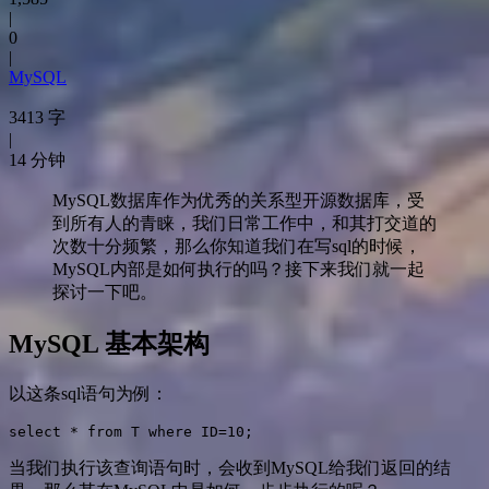
|
0
|
MySQL
3413 字
|
14 分钟
MySQL数据库作为优秀的关系型开源数据库，受
到所有人的青睐，我们日常工作中，和其打交道的
次数十分频繁，那么你知道我们在写sql的时候，
MySQL内部是如何执行的吗？接下来我们就一起
探讨一下吧。
MySQL 基本架构
以这条sql语句为例：
select * from T where ID=10;
当我们执行该查询语句时，会收到MySQL给我们返回的结