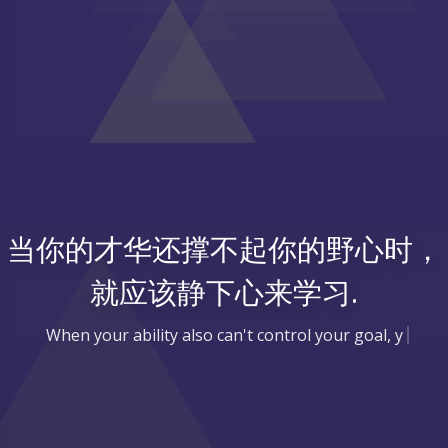
当你的才华还撑不起你的野心时，
就应该静下心来学习.
When your ability also can't control your goal, you should s