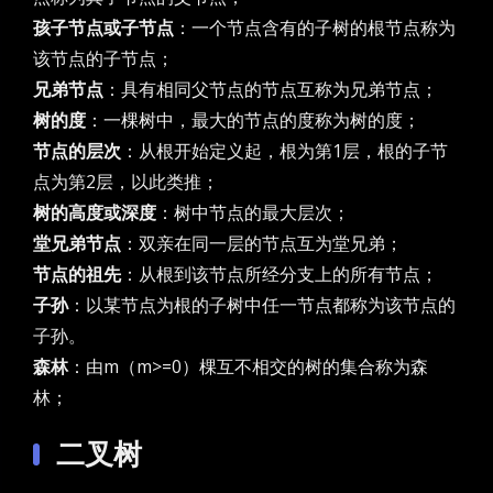
孩子节点或子节点
：一个节点含有的子树的根节点称为
该节点的子节点；
兄弟节点
：具有相同父节点的节点互称为兄弟节点；
树的度
：一棵树中，最大的节点的度称为树的度；
节点的层次
：从根开始定义起，根为第1层，根的子节
点为第2层，以此类推；
树的高度或深度
：树中节点的最大层次；
堂兄弟节点
：双亲在同一层的节点互为堂兄弟；
节点的祖先
：从根到该节点所经分支上的所有节点；
子孙
：以某节点为根的子树中任一节点都称为该节点的
子孙。
森林
：由m（m>=0）棵互不相交的树的集合称为森
林；
二叉树