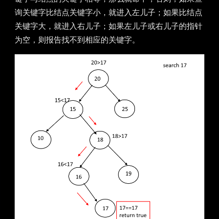
询关键字比结点关键字小，就进入左儿子；如果比结点
关键字大，就进入右儿子；如果左儿子或右儿子的指针
为空，则报告找不到相应的关键字。