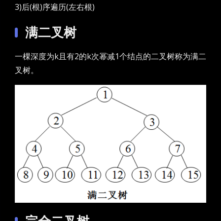
3)后(根)序遍历(左右根)
满二叉树
一棵深度为k且有2的k次幂减1个结点的二叉树称为满二
叉树。