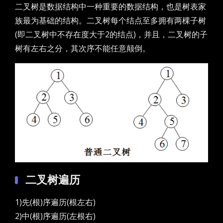
二叉树是数据结构中一种重要的数据结构，也是树表家
族最为基础的结构。二叉树每个结点至多拥有两棵子树
(即二叉树中不存在度大于2的结点)，并且，二叉树的子
树有左右之分，其次序不能任意颠倒。
二叉树遍历
1)先(根)序遍历(根左右)
2)中(根)序遍历(左根右)