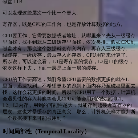
磁盘 1TB
可以发现这些层次一个比一个更大。
寄存器，既是CPU的工作台，也是存放计算数据的地方。
CPU要工作，它需要数据或者地址，从哪里来？先从一级缓存
里面找，找不到就从二级缓存里面找，依次类推。假如CPU到
磁盘才有，那么这个数据就会存入内存，再存入三级缓存、二
级缓存、一级缓存，最后存入寄存器，CPU用它来计算了。
所以说，可以这么看， L1是寄存器的缓存，L2是L1的缓存，
依次这样下去，下面一层是上面一层的缓存。
CPU的工作要高速，我们希望CPU需要的数据更多的就在L1
里面，迅速找到。不希望更多的跑到下面内存乃至磁盘里面去
找，这样会花更多的时间。所以当CPU用了一个数据，计算机
会遇见性的存入其他等会儿CPU可能会用到的数据到L1、
L2、L3内存，用到的可能性越大，就能存到越接近寄存器的
层次。这也才是缓存的真正意义。那么，计算机怎样才能判断
一个数据接下来可能被用到？
时间局部性（Temporal Locality）