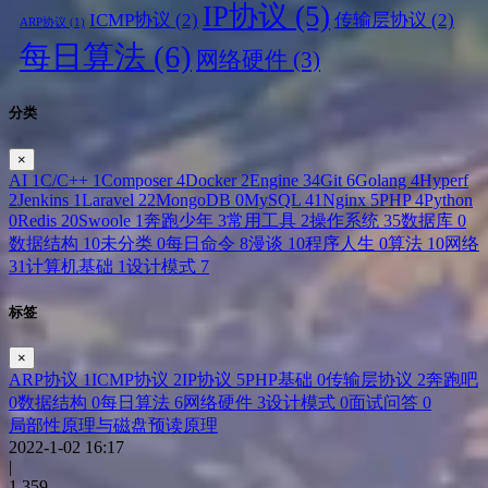
IP协议
(5)
ICMP协议
(2)
传输层协议
(2)
ARP协议
(1)
每日算法
(6)
网络硬件
(3)
分类
×
AI
1
C/C++
1
Composer
4
Docker
2
Engine
34
Git
6
Golang
4
Hyperf
2
Jenkins
1
Laravel
22
MongoDB
0
MySQL
41
Nginx
5
PHP
4
Python
0
Redis
20
Swoole
1
奔跑少年
3
常用工具
2
操作系统
35
数据库
0
数据结构
10
未分类
0
每日命令
8
漫谈
10
程序人生
0
算法
10
网络
31
计算机基础
1
设计模式
7
标签
×
ARP协议
1
ICMP协议
2
IP协议
5
PHP基础
0
传输层协议
2
奔跑吧
0
数据结构
0
每日算法
6
网络硬件
3
设计模式
0
面试问答
0
局部性原理与磁盘预读原理
2022-1-02 16:17
|
1,359