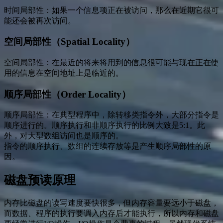
时间局部性：如果一个信息项正在被访问，那么在近期它很可
能还会被再次访问。
空间局部性（Spatial Locality）
空间局部性：在最近的将来将用到的信息很可能与现在正在使
用的信息在空间地址上是临近的。
顺序局部性（Order Locality）
顺序局部性：在典型程序中，除转移类指令外，大部分指令是
顺序进行的。顺序执行和非顺序执行的比例大致是5:1。此
外，对大型数组访问也是顺序的。
指令的顺序执行、数组的连续存放等是产生顺序局部性的原
因。
磁盘预读原理
内存比磁盘的读写速度要快很多，但内存容量要远小于磁盘，
而数据、程序的执行要调入内存后才能执行，所以内存和磁盘