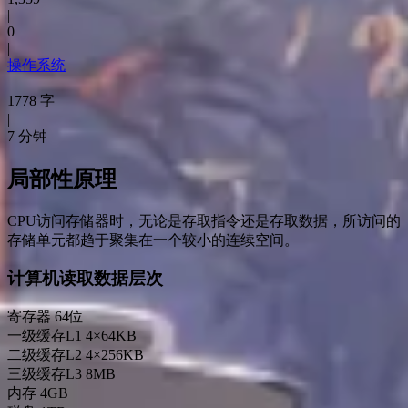
|
0
|
操作系统
1778 字
|
7 分钟
局部性原理
CPU访问存储器时，无论是存取指令还是存取数据，所访问的
存储单元都趋于聚集在一个较小的连续空间。
计算机读取数据层次
寄存器 64位
一级缓存L1 4×64KB
二级缓存L2 4×256KB
三级缓存L3 8MB
内存 4GB