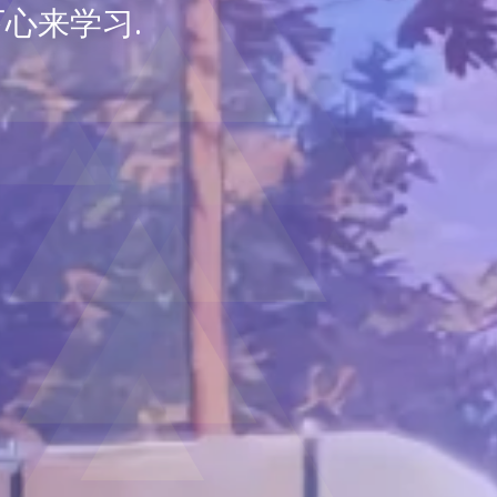
心来学习.
e do