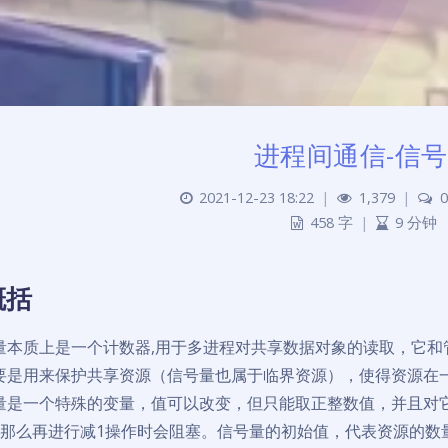
进程间通信-信
2021-12-23 18:22
|
1,379
|
0
458 字
|
9 分钟
概括
量本质上是一个计数器,用于多进程对共享数据对象的读取，它和
要是用来保护共享资源（信号量也属于临界资源），使得资源在
量是一个特殊的变量，值可以改变，但只能取正整数值，并且对它
，那么再进行减1操作时会阻塞。信号量的初始值，代表资源的数