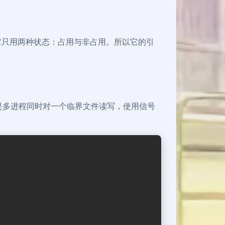
），它只用两种状态：占用与非占用。所以它的引
代码是多进程同时对一个临界文件读写，使用信号