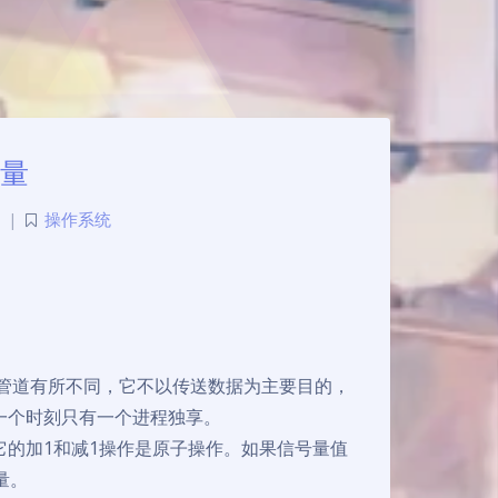
号量
|
操作系统
管道有所不同，它不以传送数据为主要目的，
一个时刻只有一个进程独享。
的加1和减1操作是原子操作。如果信号量值
量。