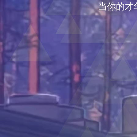
当你的才
Whe