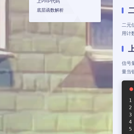
上PHP代码
底层函数解析
二元
用计
信号
量当