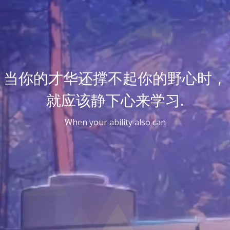
当你的才华还撑不起你的野心时，
就应该静下心来学习.
When your ability also can't cont