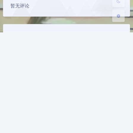
暂无评论
关闭
日落
暗化
灰度
发送评论