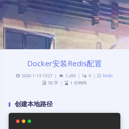
Docker安装Redis配置
2020-1-13 15:27
|
1,263
|
0
|
Redis
50 字
|
1 分钟内
创建本地路径