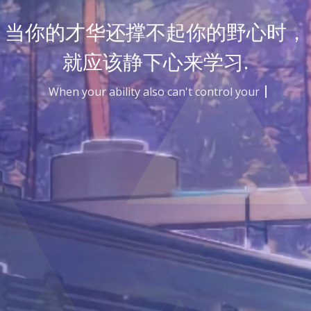
当你的才华还撑不起你的野心时，
就应该静下心来学习.
When your ability also can't control your goal,