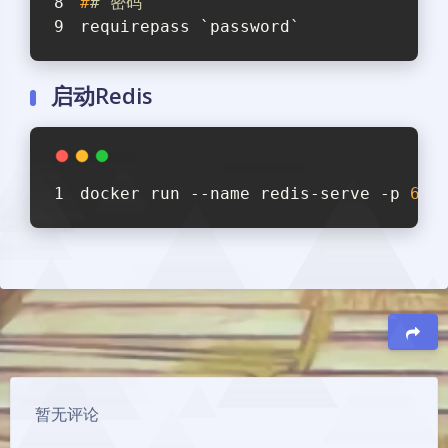
#
# 密码
requirepass `password`
启动Redis
docker run --name redis-serve -p 
637
豆
暗黑模式
暂无评论