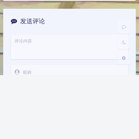
开启
关闭
Sans Serif
Serif
发送评论
浅阴影
深阴影
关闭
日落
暗化
灰度