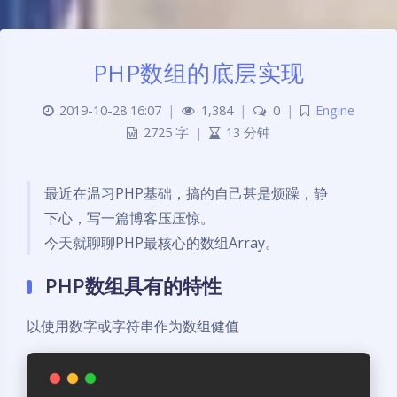
PHP数组的底层实现
2019-10-28 16:07
|
1,384
|
0
|
Engine
2725 字
|
13 分钟
最近在温习PHP基础，搞的自己甚是烦躁，静
下心，写一篇博客压压惊。
今天就聊聊PHP最核心的数组Array。
PHP数组具有的特性
以使用数字或字符串作为数组健值