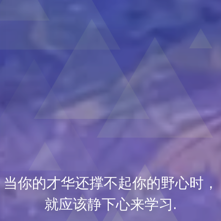
当你的才华还撑不起你的野心时，
就应该静下心来学习.
When your ability also can't control your goal, you should