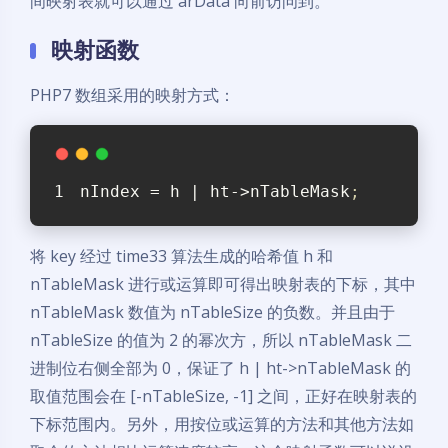
间映射表就可以通过 arData 向前访问到。
映射函数
PHP7 数组采用的映射方式：
nIndex
 = h | ht->nTableMask
;
将 key 经过 time33 算法生成的哈希值 h 和
nTableMask 进行或运算即可得出映射表的下标，其中
nTableMask 数值为 nTableSize 的负数。并且由于
nTableSize 的值为 2 的幂次方，所以 nTableMask 二
进制位右侧全部为 0，保证了 h | ht->nTableMask 的
取值范围会在 [-nTableSize, -1] 之间，正好在映射表的
下标范围内。另外，用按位或运算的方法和其他方法如