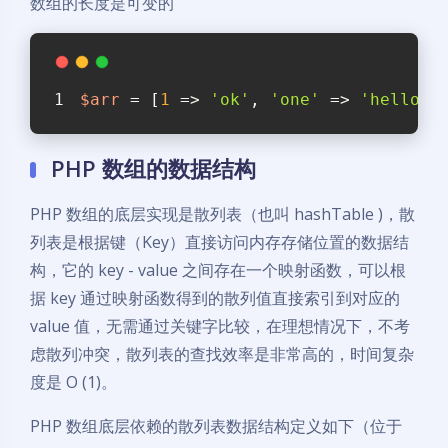
数组的长度是可变的
$arr
 = [
1
 => 
'ok'
, 
'one'
 => 
'hello'
]
PHP 数组的数据结构
PHP 数组的底层实现是散列表（也叫 hashTable )，散
列表是根据键（Key）直接访问内存存储位置的数据结
构，它的 key - value 之间存在一个映射函数，可以根
据 key 通过映射函数得到的散列值直接索引到对应的
value 值，无需通过关键字比较，在理想情况下，不考
虑散列冲突，散列表的查找效率是非常高的，时间复杂
度是 O (1)。
PHP 数组底层依赖的散列表数据结构定义如下（位于