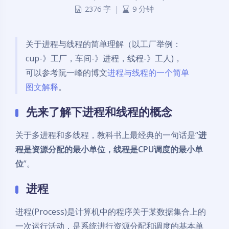
2376 字
|
9 分钟
关于进程与线程的简单理解（以工厂举例：
cup-》工厂，车间-》进程，线程-》工人)，
可以参考阮一峰的博文
进程与线程的一个简单
图文解释
。
先来了解下进程和线程的概念
关于多进程和多线程，教科书上最经典的一句话是“
进
程是资源分配的最小单位，线程是CPU调度的最小单
位
”。
进程
进程(Process)是计算机中的程序关于某数据集合上的
一次运行活动，是系统进行资源分配和调度的基本单