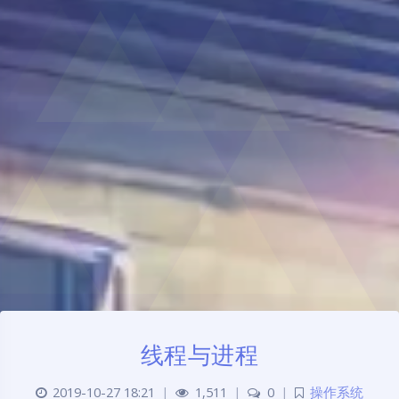
线程与进程
2019-10-27 18:21
|
1,511
|
0
|
操作系统