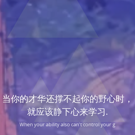
当你的才华还撑不起你的野心时，
就应该静下心来学习.
When your ability also can't control your goal, you sh