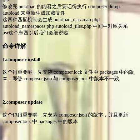
file
修改完 autoload 的内容之后要记得执行 composer dump-
autoload 来重新生成加载文件
这四种匹配机制会生成 autoload_classmap.php
autoload_namespaces.php autoload_files.php 中间中对应关系
psr这个东西以后咱们会细说哒
命令详解
1.composer install
这个很重要哟，先安装 composer.lock 文件中 packages 中的版
本；即使 composer.json 与 composer.lock 中版本不一致
2.composer update
这个也很重要哟，先安装 composer.json 的版本，并且更新
composer.lock 中 packages 中的版本