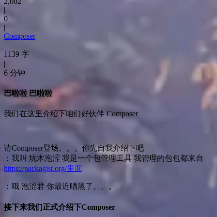
2,002
|
0
|
Composer
1139 字
|
6 分钟
巴啦啦 巴啦啦
我们在这里介绍下咱们好伙伴 Composer
请Composer登场。。。你先自我介绍下吧
：我叫 坑木泡涩 我是一个包管理工具 我管理的包包都来自
https://packagist.org/里面
：哦 泡涩君 你最近晒黑了。。。
接下来我们正式介绍下Composer