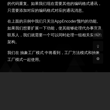
暗黑模式
的代码重复。如果我们现在需要其他的编码格式通讯，
只需要添加对应的编码格式对应的通讯消息。
开启
关闭
在上面的示例中我们只关注AppEncoder预约的功能。
Sans Serif
Serif
如果我们想要扩展一下功能，使其能够处理代办事宜及
联系人，我们就需要一个可以同时处理一组相关实例的
浅阴影
深阴影
架构。
关闭
日落
暗化
灰度
我们在 抽象工厂模式 中将看到，工厂方法模式和抽象
工厂模式一起使用。
豆
暂无评论