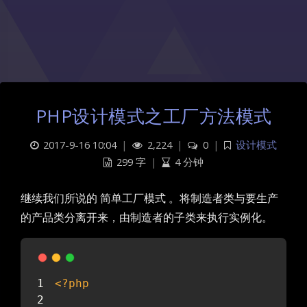
PHP设计模式之工厂方法模式
2017-9-16 10:04
|
2,224
|
0
|
设计模式
299 字
|
4 分钟
继续我们所说的 简单工厂模式 。将制造者类与要生产
的产品类分离开来，由制造者的子类来执行实例化。
<?php