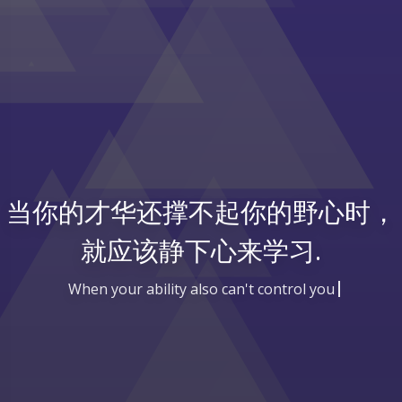
当你的才华还撑不起你的野心时，
就应该静下心来学习.
When your ability also can't control your goa