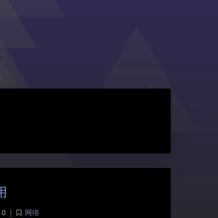
用
0
|
网络