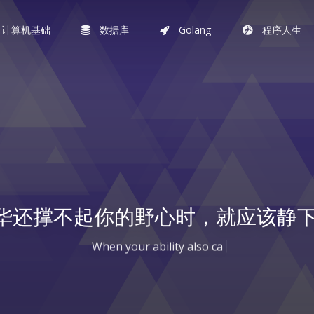
计算机基础
数据库
Golang
程序人生
华还撑不起你的野心时，就应该静下
When your ability also can't co