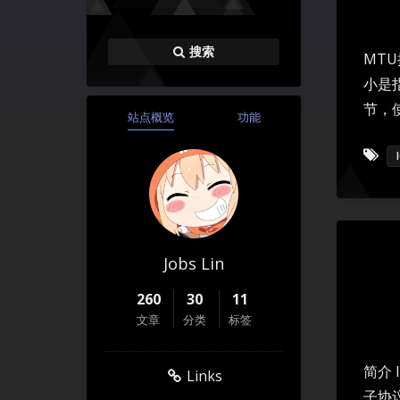
搜索
MT
小是
节，使
站点概览
功能
Jobs Lin
260
30
11
文章
分类
标签
简介 
Links
子协