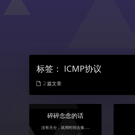
标签：
ICMP协议
2 篇文章
碎碎念念的话
没有天分，就用时间去换......