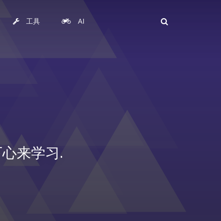
工具
AI
心来学习.